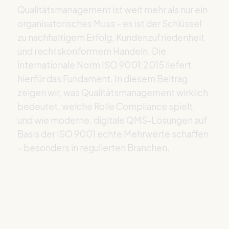
Qualitätsmanagement ist weit mehr als nur ein
organisatorisches Muss – es ist der Schlüssel
zu nachhaltigem Erfolg, Kundenzufriedenheit
und rechtskonformem Handeln. Die
internationale Norm ISO 9001:2015 liefert
hierfür das Fundament. In diesem Beitrag
zeigen wir, was Qualitätsmanagement wirklich
bedeutet, welche Rolle Compliance spielt,
und wie moderne, digitale QMS-Lösungen auf
Basis der ISO 9001 echte Mehrwerte schaffen
– besonders in regulierten Branchen.