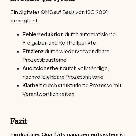
Ein digitales QMS auf Basis von ISO 9001
ermöglicht
Fehlerreduktion
durch automatisierte
Freigaben und Kontrollpunkte
Effizienz
durch wiederverwendbare
Prozessbausteine
Auditsicherheit
durch vollständige,
nachvollziehbare Prozesshistorie
Klarheit
durch strukturierte Prozesse mit
Verantwortlichkeiten
Fazit
Ein
digitales Qualitätsmanagementsystem
ist