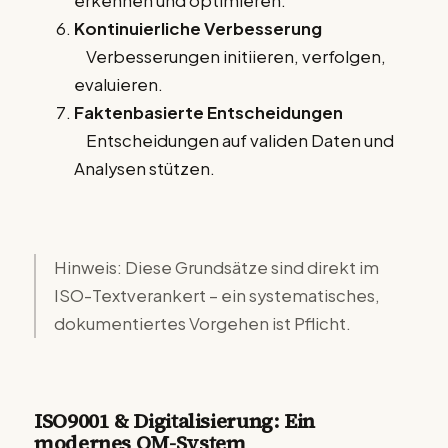
erkennen und optimieren.
Kontinuierliche Verbesserung
Verbesserungen initiieren, verfolgen,
evaluieren.
Faktenbasierte Entscheidungen
Entscheidungen auf validen Daten und
Analysen stützen.
Hinweis: Diese Grundsätze sind direkt im
ISO-Textverankert – ein systematisches,
dokumentiertes Vorgehen ist Pflicht.
ISO9001 & Digitalisierung: Ein
modernes QM-System