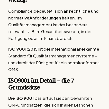
wichtig?
Compliance bedeutet:
sich an rechtliche und
normativeAnforderungen halten
. Im
Qualitätsmanagement ist das besonders
relevant –z. B.im Gesundheitswesen, in der
Fertigung oder im Finanzbereich.
ISO 9001:2015
ist der international anerkannte
Standard für Qualitätsmanagementsysteme –
und damit das Rückgrat für ein normkonformes
QMS.
ISO9001 im Detail – die 7
Grundsätze
Die ISO 9001
basiert auf sieben bewährten
QM-Grundsätzen, die sich in allen Branchen