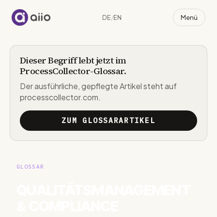
Menü
DE
/
EN
aiio
Dieser Begriff lebt jetzt im
ProcessCollector-Glossar.
Der ausführliche, gepflegte Artikel steht auf
processcollector.com.
ZUM GLOSSARARTIKEL
GLOSSAR
QUALITÄTSMANAGEMENT
& COMPLIANCE