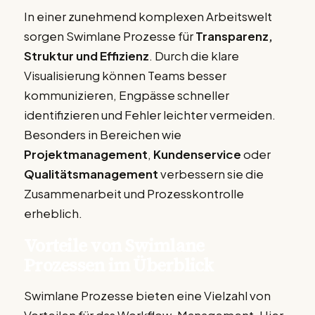
In einer zunehmend komplexen Arbeitswelt
sorgen Swimlane Prozesse für
Transparenz,
Struktur und Effizienz
. Durch die klare
Visualisierung können Teams besser
kommunizieren, Engpässe schneller
identifizieren und Fehler leichter vermeiden.
Besonders in Bereichen wie
Projektmanagement
,
Kundenservice
oder
Qualitätsmanagement
verbessern sie die
Zusammenarbeit und Prozesskontrolle
erheblich.
Vorteile von Swimlane
Prozessen im Überblick
Swimlane Prozesse bieten eine Vielzahl von