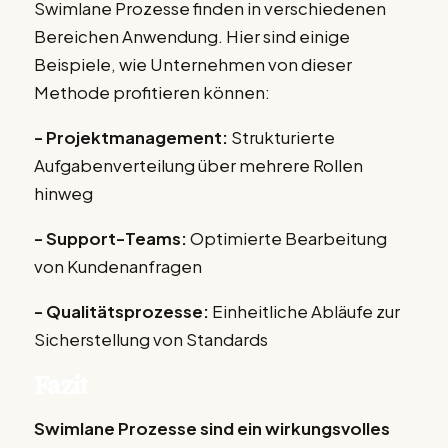
Swimlane Prozesse finden in verschiedenen
Bereichen Anwendung. Hier sind einige
Beispiele, wie Unternehmen von dieser
Methode profitieren können:
- Projektmanagement:
Strukturierte
Aufgabenverteilung über mehrere Rollen
hinweg
- Support-Teams:
Optimierte Bearbeitung
von Kundenanfragen
- Qualitätsprozesse:
Einheitliche Abläufe zur
Sicherstellung von Standards
Fazit
Swimlane Prozesse sind ein wirkungsvolles