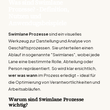
Was sind Swimlane
Prozesse? - Definition,
Nutzen und
Anwendugsbeispiele
Swimlane Prozesse
sind ein visuelles
Werkzeug zur Darstellung und Analyse von
Geschäftsprozessen. Sie unterteilen einen
Ablauf in sogenannte "Swimlanes", wobei jede
Lane eine bestimmte Rolle, Abteilung oder
Person repräsentiert. So wird klar ersichtlich,
wer was wann
im Prozess erledigt – ideal für
die Optimierung von Verantwortlichkeiten und
Arbeitsabläufen.
Warum sind Swimlane Prozesse
wichtig?