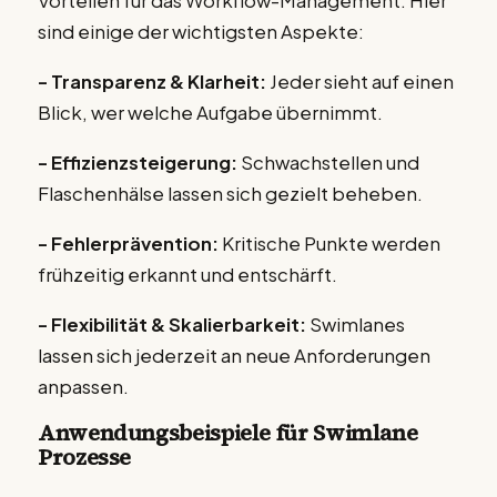
Vorteilen für das Workflow-Management. Hier
sind einige der wichtigsten Aspekte:
- Transparenz & Klarheit:
Jeder sieht auf einen
Blick, wer welche Aufgabe übernimmt.
- Effizienzsteigerung:
Schwachstellen und
Flaschenhälse lassen sich gezielt beheben.
- Fehlerprävention:
Kritische Punkte werden
frühzeitig erkannt und entschärft.
- Flexibilität & Skalierbarkeit:
Swimlanes
lassen sich jederzeit an neue Anforderungen
anpassen.
Anwendungsbeispiele für Swimlane
Prozesse