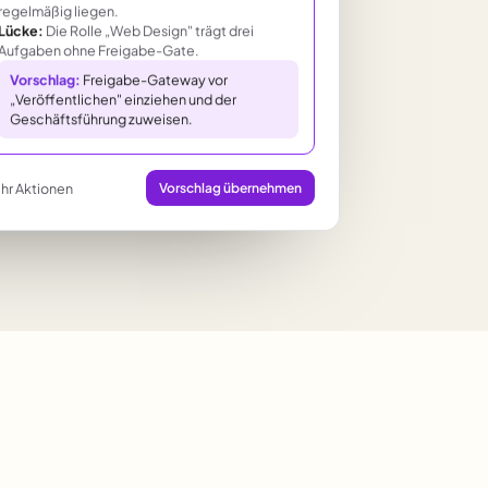
regelmäßig liegen.
Lücke:
Die Rolle „Web Design" trägt drei
Aufgaben ohne Freigabe-Gate.
Vorschlag:
Freigabe-Gateway vor
„Veröffentlichen" einziehen und der
Geschäftsführung zuweisen.
hr Aktionen
Vorschlag übernehmen