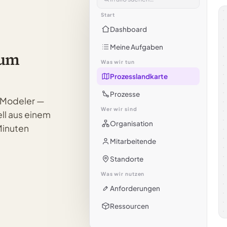
Start
Dashboard
Meine Aufgaben
zum
Was wir tun
Prozesslandkarte
Prozesse
n Modeler —
Wer wir sind
ll aus einem
Organisation
Minuten
Mitarbeitende
Standorte
Was wir nutzen
Anforderungen
Ressourcen