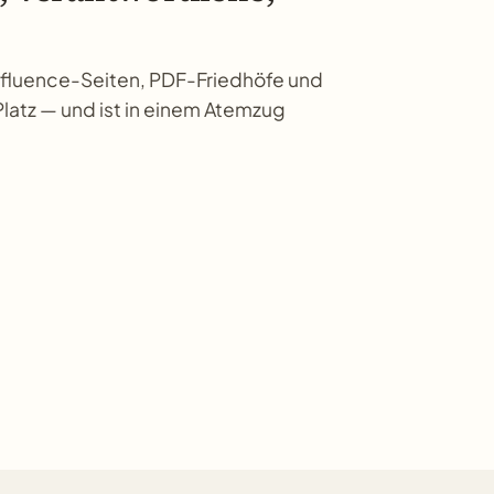
nfluence-Seiten, PDF-Friedhöfe und
Platz — und ist in einem Atemzug