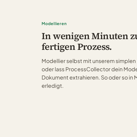
Modellieren
In wenigen Minuten 
fertigen Prozess.
Modellier selbst mit unserem simple
oder lass ProcessCollector dein Mode
Dokument extrahieren. So oder so in 
erledigt.