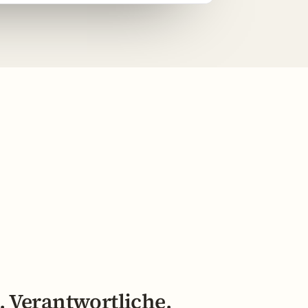
s, Verantwortliche,