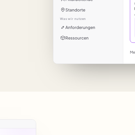
Standorte
Was wir nutzen
Anforderungen
Ressourcen
Me