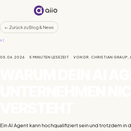
aiio
←
Zurück zu Blog & News
AI
05.06.2026
5 MINUTEN LESEZEIT
VON DR. CHRISTIAN GRAUP, 
WARUM DEIN AI AG
UNTERNEHMEN NI
VERSTEHT
Ein AI Agent kann hochqualifiziert sein und trotzdem i