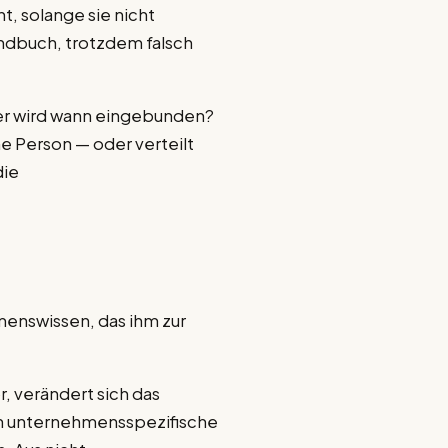
t, solange sie nicht
Handbuch, trotzdem falsch
er wird wann eingebunden?
e Person — oder verteilt
die
menswissen, das ihm zur
, verändert sich das
en unternehmensspezifische