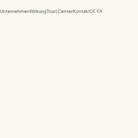
n
Unternehmen
Wirkung
Trust Center
Kontakt
DE
/
EN