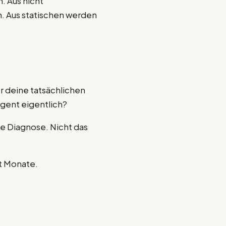
. Aus nicht
 Aus statischen werden
er deine tatsächlichen
Agent eigentlich?
ie Diagnose. Nicht das
t Monate.