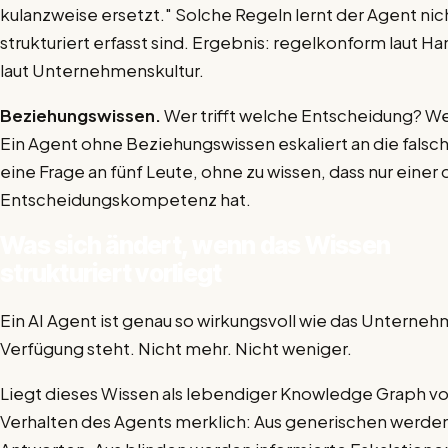
kulanzweise ersetzt." Solche Regeln lernt der Agent nich
strukturiert erfasst sind. Ergebnis: regelkonform laut 
laut Unternehmenskultur.
Beziehungswissen.
Wer trifft welche Entscheidung? W
Ein Agent ohne Beziehungswissen eskaliert an die falsch
eine Frage an fünf Leute, ohne zu wissen, dass nur einer 
Entscheidungskompetenz hat.
Was sich ändert, wenn das Wissen
strukturiert vorliegt
Ein AI Agent ist genau so wirkungsvoll wie das Unterneh
Verfügung steht. Nicht mehr. Nicht weniger.
Liegt dieses Wissen als lebendiger Knowledge Graph vor
Verhalten des Agents merklich: Aus generischen werd