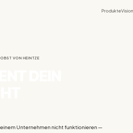
Produkte
Visio
JOBST VON HEINTZE
ENT DEIN
CHT
n deinem Unternehmen nicht funktionieren —