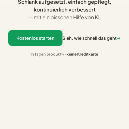
Schlank aufgesetzt, einfach gepflegt,
kontinuierlich verbessert
— mit ein bisschen Hilfe von KI.
Kostenlos starten
Sieh, wie schnell das geht
→
In Tagen produktiv ·
keine Kreditkarte