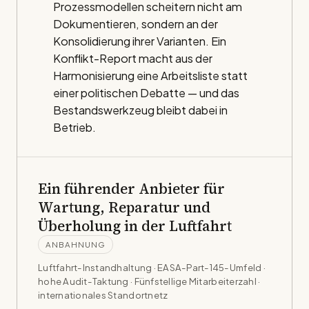
Prozessmodellen scheitern nicht am
Dokumentieren, sondern an der
Konsolidierung ihrer Varianten. Ein
Konflikt-Report macht aus der
Harmonisierung eine Arbeitsliste statt
einer politischen Debatte — und das
Bestandswerkzeug bleibt dabei in
Betrieb.
Ein führender Anbieter für
Wartung, Reparatur und
Überholung in der Luftfahrt
ANBAHNUNG
Luftfahrt-Instandhaltung · EASA-Part-145-Umfeld ·
hohe Audit-Taktung
· Fünfstellige Mitarbeiterzahl ·
internationales Standortnetz