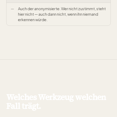
Auch der anonymisierte. Wer nicht zustimmt, steht
hier nicht — auch dann nicht, wenn ihn niemand
erkennen würde.
Welches Werkzeug welchen
Fall trägt.