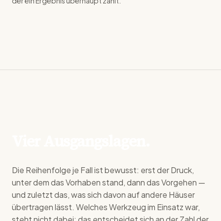
der ein Ergebnis überhaupt zählt.
Vier Ausgangslagen.
Die Reihenfolge je Fall ist bewusst: erst der Druck,
unter dem das Vorhaben stand, dann das Vorgehen —
und zuletzt das, was sich davon auf andere Häuser
übertragen lässt. Welches Werkzeug im Einsatz war,
steht nicht dabei; das entscheidet sich an der Zahl der