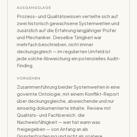
AUSGANGSLAGE
Prozess- und Qualitätswissen verteilte sich auf
zwei historisch gewachsene Systemwelten und
zusätzlich auf die Erfahrung langjähriger Prüfer
und Mechaniker. Dieselbe Tätigkeit war
mehrfach beschrieben, nicht immer
deckungsgleich — im regulierten Umfeld ist
jede solche Abweichung ein potenzielles Audit-
Finding.
VORGEHEN
Zusammenführung beider Systemwelten in eine
governte Ontologie, mit einem Konflikt-Report
über deckungsgleiche, abweichende und nur
einseitig dokumentierte Inhalte. Review mit
Qualitäts- und Fachbereich; die
Nachweisfähigkeit — wer hat wann was
freigegeben — von Anfang an als
Grundanforderung und nicht als spätere