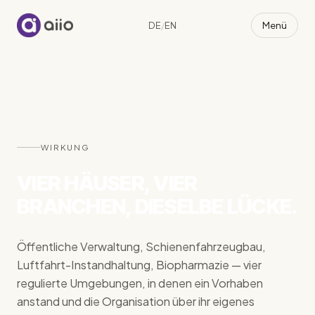
Menü
DE
/
EN
aiio
WIRKUNG
VIER HÄUSER, VIER
BRANCHEN, DIESELBE LÜCKE.
Öffentliche Verwaltung, Schienenfahrzeugbau,
Luftfahrt-Instandhaltung, Biopharmazie — vier
regulierte Umgebungen, in denen ein Vorhaben
anstand und die Organisation über ihr eigenes