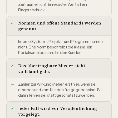
Zeiträume nicht. Ein exakter Wert ist ein
Fingerabdruck.
Normen und offene Standards werden
genannt.
Interne System-, Projekt- und Programmnamen
nicht. Eine Norm beschreibt die Klasse, ein
Portalname beschreibt den Kunden.
Das übertragbare Muster steht
vollständig da.
Zahlen zur Wirkung stehen erst hier, wenn sie
erhoben und vom Kunden freigegeben sind. Bis
dahin fehlen sie, statt geschätzt zu werden.
Jeder Fall wird vor Veröffentlichung
vorgelegt.