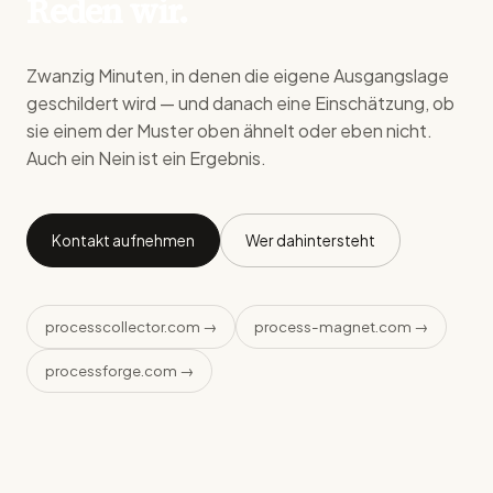
Reden wir.
Zwanzig Minuten, in denen die eigene Ausgangslage
geschildert wird — und danach eine Einschätzung, ob
sie einem der Muster oben ähnelt oder eben nicht.
Auch ein Nein ist ein Ergebnis.
Kontakt aufnehmen
Wer dahintersteht
processcollector.com →
process-magnet.com →
processforge.com →