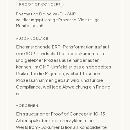
PROOF OF CONCEPT
Pharma und Biologika · EU-GMP ·
validierungspflichtige Prozesse
· Vierstellige
Mitarbeiterzahl
AUSGANGSLAGE
Eine anstehende ERP-Transformation traf auf
eine SOP-Landschaft, in der dokumentierter
und gelebter Prozess auseinanderlaufen
können. Im GMP-Umfeld ist das ein doppeltes
Risiko: für die Migration, weil auf falschen
Prozessannahmen gebaut wird, und für die
Compliance, weil jede Abweichung ein Finding
ist.
VORGEHEN
Ein strukturierter Proof of Concept in 10–15
Arbeitspaketen über drei Zyklen: eine
Wertstrom-Dokumentation als konsolidierte