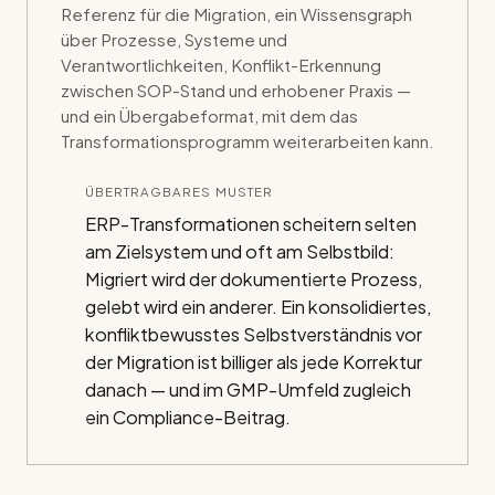
Referenz für die Migration, ein Wissensgraph
über Prozesse, Systeme und
Verantwortlichkeiten, Konflikt-Erkennung
zwischen SOP-Stand und erhobener Praxis —
und ein Übergabeformat, mit dem das
Transformationsprogramm weiterarbeiten kann.
ÜBERTRAGBARES MUSTER
ERP-Transformationen scheitern selten
am Zielsystem und oft am Selbstbild:
Migriert wird der dokumentierte Prozess,
gelebt wird ein anderer. Ein konsolidiertes,
konfliktbewusstes Selbstverständnis vor
der Migration ist billiger als jede Korrektur
danach — und im GMP-Umfeld zugleich
ein Compliance-Beitrag.