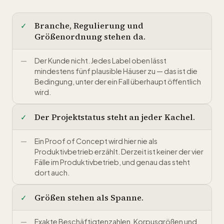
Branche, Regulierung und
Größenordnung stehen da.
Der Kunde nicht. Jedes Label oben lässt
mindestens fünf plausible Häuser zu — das ist die
Bedingung, unter der ein Fall überhaupt öffentlich
wird.
Der Projektstatus steht an jeder Kachel.
Ein Proof of Concept wird hier nie als
Produktivbetrieb erzählt. Derzeit ist keiner der vier
Fälle im Produktivbetrieb, und genau das steht
dort auch.
Größen stehen als Spanne.
Exakte Beschäftigtenzahlen, Korpusgrößen und