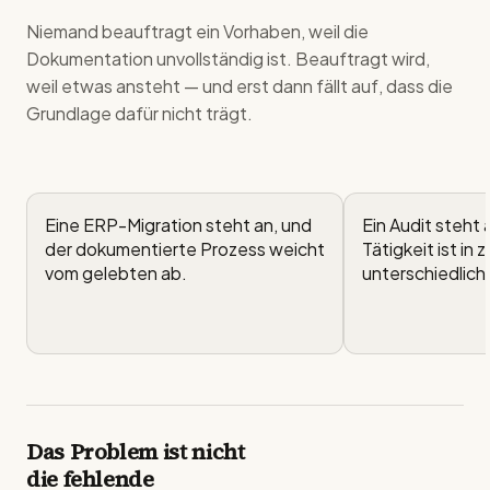
Niemand beauftragt ein Vorhaben, weil die
Dokumentation unvollständig ist. Beauftragt wird,
weil etwas ansteht — und erst dann fällt auf, dass die
Grundlage dafür nicht trägt.
Eine ERP-Migration steht an, und
Ein Audit steht 
der dokumentierte Prozess weicht
Tätigkeit ist in
vom gelebten ab.
unterschiedlich
Das Problem ist nicht
die fehlende