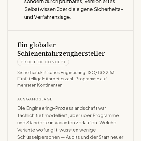
sondern durch prüfbares, versioniertes
Selbstwissen über die eigene Sicherheits-
und Verfahrenslage.
Ein globaler
Schienenfahrzeughersteller
PROOF OF CONCEPT
Sicherheitskritisches Engineering · ISO/TS 22163
·
Fünfstellige Mitarbeiterzahl · Programme auf
mehreren Kontinenten
AUSGANGSLAGE
Die Engineering-Prozesslandschaft war
fachlich tief modelliert, aber über Programme
und Standorte in Varianten zerlaufen. Welche
Variante wofür gilt, wussten wenige
Schlüsselpersonen — Audits und der Start neuer