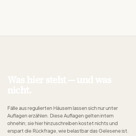
Was hier steht — und was
nicht.
Fälle aus regulierten Häusern lassen sich nur unter
Auflagen erzählen. Diese Auflagen gelten intern
ohnehin; sie hier hinzuschreiben kostet nichts und
erspart die Rückfrage, wie belastbar das Gelesene ist.