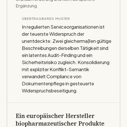
Ergänzung.
ÜBERTRAGBARES MUSTER
In regulierten Serviceorganisationen ist
der teuerste Widerspruch der
unentdeckte: Zwei gleichermaßen gültige
Beschreibungen derselben Tätigkeit sind
ein latentes Audit-Finding und ein
Sicherheitsrisiko zugleich. Konsolidierung
mit expliziter Konflikt-Semantik
verwandelt Compliance von
Dokumentenpflege in gesteuerte
Widerspruchsbeseitigung.
Ein europäischer Hersteller
biopharmazeutischer Produkte