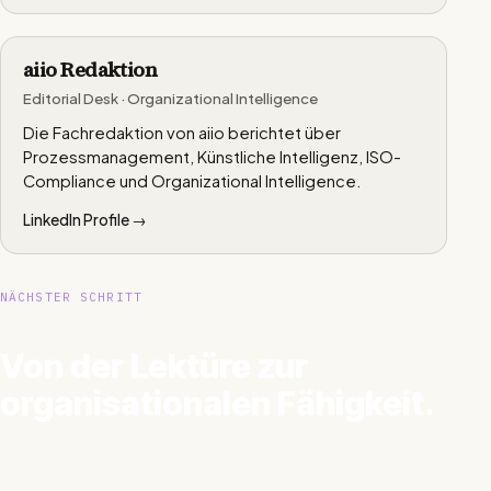
aiio Redaktion
Editorial Desk · Organizational Intelligence
Die Fachredaktion von aiio berichtet über
Prozessmanagement, Künstliche Intelligenz, ISO-
Compliance und Organizational Intelligence.
LinkedIn Profile →
NÄCHSTER SCHRITT
Von der Lektüre zur
organisationalen Fähigkeit.