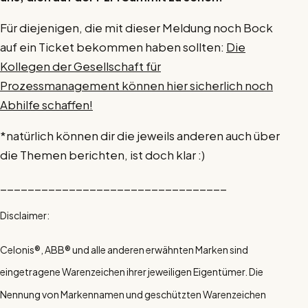
Für diejenigen, die mit dieser Meldung noch Bock
auf ein Ticket bekommen haben sollten:
Die
Kollegen der Gesellschaft für
Prozessmanagement können hier sicherlich noch
Abhilfe schaffen!
*natürlich können dir die jeweils anderen auch über
die Themen berichten, ist doch klar :)
_________________________________
Disclaimer:
Celonis®, ABB® und alle anderen erwähnten Marken sind
eingetragene Warenzeichen ihrer jeweiligen Eigentümer. Die
Nennung von Markennamen und geschützten Warenzeichen