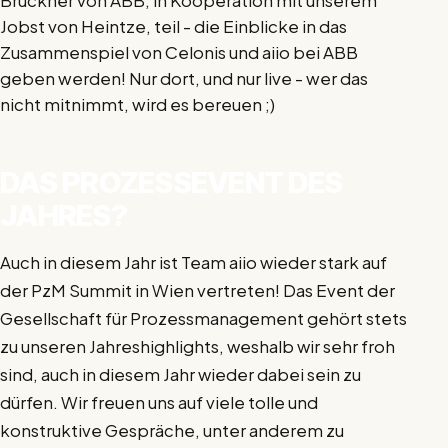
Brückner von ABB, in Kooperation mit unserem
Jobst von Heintze, teil - die Einblicke in das
Zusammenspiel von Celonis und aiio bei ABB
geben werden! Nur dort, und nur live - wer das
nicht mitnimmt, wird es bereuen ;)
DAS PROZESSEVENT DES
JAHRES?
Auch in diesem Jahr ist Team aiio wieder stark auf
der PzM Summit in Wien vertreten! Das Event der
Gesellschaft für Prozessmanagement gehört stets
zu unseren Jahreshighlights, weshalb wir sehr froh
sind, auch in diesem Jahr wieder dabei sein zu
dürfen. Wir freuen uns auf viele tolle und
konstruktive Gespräche, unter anderem zu