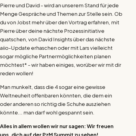
Pierre und David - wird an unserem Stand für jede
Menge Gespräche und Themen zur Stelle sein. Ob
du von Jobst mehr über den Vortrag erfahren, mit
Pierre über deine nächste Prozessinitiative
quatschen, von David Insights über das nächste
aiio-Update erhaschen oder mit Lars vielleicht
sogar mögliche Partnermöglichkeiten planen
möchtest* - wir haben einiges, worüber wir mit dir
reden wollen!
Man munkelt, dass die 4 sogar eine gewisse
Weltneuheit offenbaren könnten, die dem ein
oder anderen so richtig die Schuhe ausziehen
könnte... man darf wohl gespannt sein.
Alles in allem wollen wir nur sagen: Wir freuen
uns, dich auf der PzM Summit zu sehen!