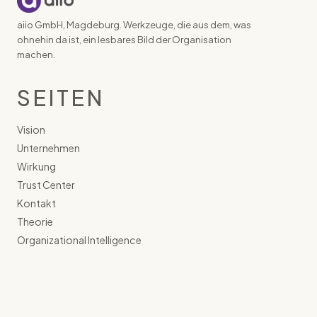
aiio GmbH, Magdeburg. Werkzeuge, die aus dem, was
ohnehin da ist, ein lesbares Bild der Organisation
machen.
SEITEN
Vision
Unternehmen
Wirkung
Trust Center
Kontakt
Theorie
Organizational Intelligence
RECHTLICHES
Blog & News