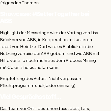
folgenden Themen:
Showcase: #BetterTogether bei
ABB
Highlight der Messetage wird der Vortrag von Lisa
Brückner von ABB, in Kooperation mit unserem
Jobst von Heintze. Dort wird es Einblicke in die
Nutzung von aiio bei ABB geben - und wie ABB mit
Hilfe von aiio noch mehr aus dem Process Mining
mit Celonis herausholen kann.
Empfehlung des Autors: Nicht verpassen -
Pflichtprogramm und (leider einmalig).
Viel Gesprächsstoff...
Das Team vor Ort - bestehend aus Jobst, Lars,