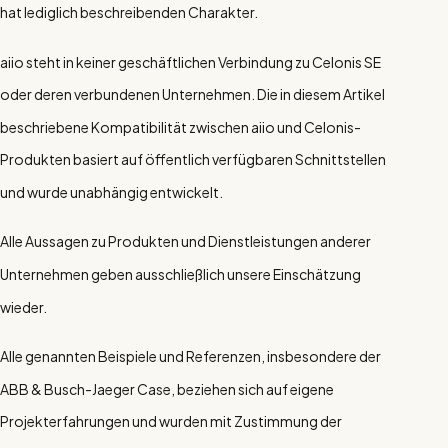
hat lediglich beschreibenden Charakter.
aiio steht in keiner geschäftlichen Verbindung zu Celonis SE
oder deren verbundenen Unternehmen. Die in diesem Artikel
beschriebene Kompatibilität zwischen aiio und Celonis-
Produkten basiert auf öffentlich verfügbaren Schnittstellen
und wurde unabhängig entwickelt.
Alle Aussagen zu Produkten und Dienstleistungen anderer
Unternehmen geben ausschließlich unsere Einschätzung
wieder.
Alle genannten Beispiele und Referenzen, insbesondere der
ABB & Busch-Jaeger Case, beziehen sich auf eigene
Projekterfahrungen und wurden mit Zustimmung der