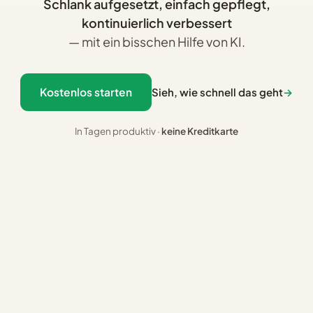
Schlank aufgesetzt, einfach gepflegt,
kontinuierlich verbessert
— mit ein bisschen Hilfe von KI.
Kostenlos starten
Sieh, wie schnell das geht
→
In Tagen produktiv ·
keine Kreditkarte